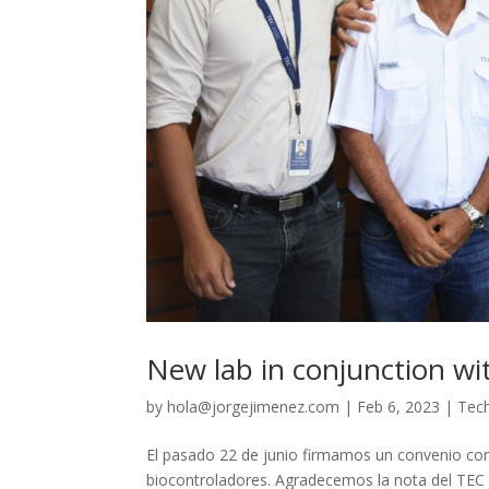
New lab in conjunction wi
by
hola@jorgejimenez.com
|
Feb 6, 2023
|
Tec
El pasado 22 de junio firmamos un convenio con 
biocontroladores. Agradecemos la nota del TEC 