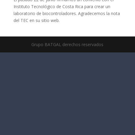
Instituto Tecnológico de Costa Rica para crear un
laboratorio de biocontroladores. Agradecemos la nota
del TEC en su sitio web.
Grupo BATGAL derechos reservados